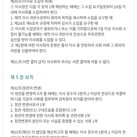
제30조(이사회 소집의 특례)
① 이사장은 다음 각 호의 1에 해당하는 때에는 그 소집 요구일로부터 20일 이
내에 이사회를 소집하여야 한다.
1. 재적 이사 과반수로부터 회의의 목적을 제시하여 소집을 요구한 때
2. 제24조 제4호의 규정에 의하여 감사가 소집을 요구한 때
② 이사회 소집권자가 궐위되거나 또는 이를 기피함으로써 7일 이상 이사회 소
집이 불가능할 때에는 재적 이사 과반수의 찬성으로 주무관청의
승인을 받아 이사회를 소집할 수 있다.
③ 제2항에 의한 이사회의 운영은 출석 이사 중 연장자의 사회 아래 그 회의의
의장을 선출하여야 한다.
제31조(서면 결의 금지) 이사회의 의사는 서면 결의에 의할 수 없다.
제 5 장 보칙
제32조(정관의 변경)
이 정관을 변경하고자 할 때에는 이사 정수의 3분의 2 이상의 찬성으로 의결하
여 다음 각호의 서류를 첨부하여 감독청의 허가를 받아야 한다.
1. 정관 변경사유서 1부
2. 정관 개정안(신.구대조표를 포함한다) 1부
3. 정관의 변경에 관한 이사회 회의록 등 관련서류 1부
4. 정관변경의 원인이 되는 사실을 증명할 수 있는 서류 1부
제33조(해산) 이 법인을 해산하고자 할 때에는 이사 정수의 3분의 2 이상의 찬