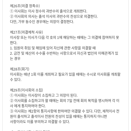
제26조(의결 정족수)
① 이사회는 이사 정수의 과반수의 출석으로 개최한다.
② 이사회의 의사는 출석 이사의 과반수의 찬성으로 의결한다.
다만, 가부 동수인 경우에는 의장이 결정한다.
제27조(의결제척 사유)
이사장 또는 이사가 다음 각 호의 1에 해당하는 때에는 그 의결에 참여하지 못
한다.
1. 임원의 취임 및 해임에 있어 자신에 관한 사항을 의결할 때
2. 금전 및 재산의 수수를 수반하는 사항으로서 자신과 법인의 이해관계가 있
는 경우
제28조(회기)
이사회는 매년 1회 이를 개최하고 필요가 있을 때에는 수시로 이사회를 개최할
수 있다.
제29조(이사회의 소집)
① 이사회는 이사장이 소집하고 그 의장이 된다.
② 이사회를 소집하고자 할 때에는 회의 7일 전에 회의 목적을 명시하여 각 이
사 에게 통지하여야 한다.
③ 이사회는 제2항의 통지사항에 한하여만 의결할 수 있다. 다만, 재적이사 전
원이 출석하고 출석이사 전원의 찬성이 있을 때에는 통지하지 아니한
사항이라도 이를 부의하고 의결할 수 있다.