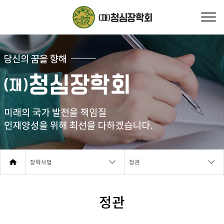
장학사업
정관
정관