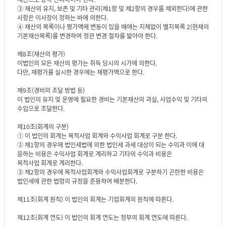
③ 재산의 유지, 보존 및 기타 관리(제1항 및 제2항의 경우를 제외한다)에 관한
사항은 이사장이 정하는 바에 의한다.
④ 재산의 목록이나 평가액에 변동이 있을 때에는 지체없이 별지목록 2(현재의
기본재산목록)를 변경하여 정관 변경 절차를 밟아야 한다.
제8조(재산의 평가)
이법인의 모든 재산의 평가는 취득 당시의 시가에 의한다.
다만, 재평가를 실시한 경우에는 재평가액으로 한다.
제9조(경비의 조달 방법 등)
이 법인의 유지 및 운영에 필요한 경비는 기본재산의 과실, 사업수익 및 기타의
수입으로 조달한다.
제10조(회계의 구분)
① 이 법인의 회계는 목적사업 회계와 수익사업 회계로 구분 한다.
② 제1항의 경우에 법인세법에 의한 법인세 과세 대상이 되는 수익과 이에 대
응하는 비용은 수익사업 회계로 계리하고 기타의 수익과 비용은
목적사업 회계로 계리한다.
③ 제2항의 경우에 목적사업회계와 수익사업회계로 구분하기 곤란한 비용은
법인세에 관한 법령의 규정을 준용하여 배분한다.
제11조(회계 원칙) 이 법인의 회계는 기업회계의 원칙에 따른다.
제12조(회계 연도) 이 법인의 회계 연도는 정부의 회계 연도에 따른다.