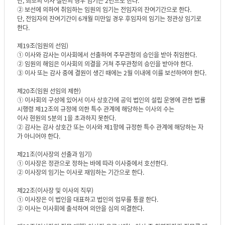
단, 최초의 이사 절반의 경우 임기는 2년으로 한다.
② 보선에 의하여 취임하는 임원의 임기는 전임자의 잔여기간으로 한다.
단, 전임자의 잔여기간이 6개월 미만일 경우 후임자의 임기는 정관상 임기로
한다.
제19조(임원의 선임)
① 이사와 감사는 이사회에서 선출하여 주무관청의 승인을 받아 취임한다.
② 임원의 해임은 이사회의 의결을 거쳐 주무관청의 승인을 받아야 한다.
③ 이사 또는 감사 중에 결원이 생긴 때에는 2월 이내에 이를 보선하여야 한다.
제20조(임원 선임의 제한)
① 이사회의 구성에 있어서 이사 상호간에 공익 법인의 설립 운영에 관한 법률
시행령 제12조의 규정에 의한 특수 관계에 해당하는 이사의 수는
이사 현원의 5분의 1을 초과하지 못한다.
② 감사는 감사 상호간 또는 이사와 제1항에 규정한 특수 관계에 해당하는 자
가 아니어야 한다.
제21조(이사장의 선출과 임기)
① 이사장은 정관으로 정하는 바에 따라 이사중에서 호선한다.
② 이사장의 임기는 이사로 재임하는 기간으로 한다.
제22조(이사장 및 이사의 직무)
① 이사장은 이 법인을 대표하고 법인의 업무를 통괄 한다.
② 이사는 이사회에 출석하여 의안을 심의 의결한다.