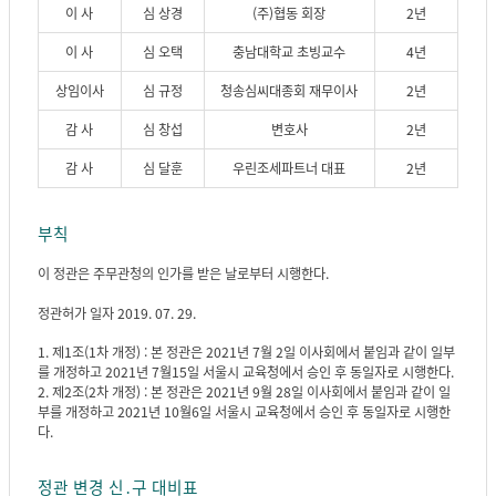
이 사
심 상경
(주)협동 회장
2년
이 사
심 오택
충남대학교 초빙교수
4년
상임이사
심 규정
청송심씨대종회 재무이사
2년
감 사
심 창섭
변호사
2년
감 사
심 달훈
우린조세파트너 대표
2년
부칙
이 정관은 주무관청의 인가를 받은 날로부터 시행한다.
정관허가 일자 2019. 07. 29.
1. 제1조(1차 개정) : 본 정관은 2021년 7월 2일 이사회에서 붙임과 같이 일부
를 개정하고 2021년 7월15일 서울시 교육청에서 승인 후 동일자로 시행한다.
2. 제2조(2차 개정) : 본 정관은 2021년 9월 28일 이사회에서 붙임과 같이 일
부를 개정하고 2021년 10월6일 서울시 교육청에서 승인 후 동일자로 시행한
다.
정관 변경 신․구 대비표