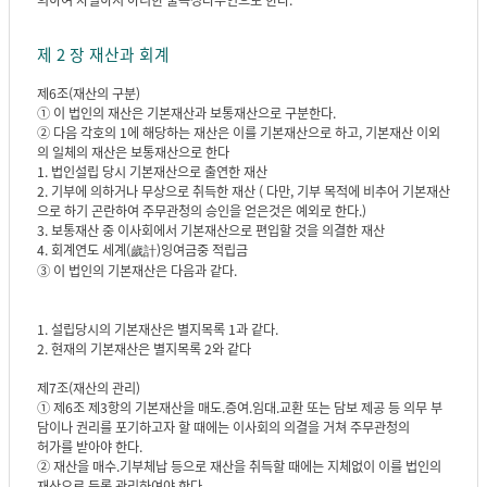
제 2 장 재산과 회계
제6조(재산의 구분)
① 이 법인의 재산은 기본재산과 보통재산으로 구분한다.
② 다음 각호의 1에 해당하는 재산은 이를 기본재산으로 하고, 기본재산 이외
의 일체의 재산은 보통재산으로 한다
1. 법인설립 당시 기본재산으로 출연한 재산
2. 기부에 의하거나 무상으로 취득한 재산 ( 다만, 기부 목적에 비추어 기본재산
으로 하기 곤란하여 주무관청의 승인을 얻은것은 예외로 한다.)
3. 보통재산 중 이사회에서 기본재산으로 편입할 것을 의결한 재산
4. 회계연도 세계(歲計)잉여금중 적립금
③ 이 법인의 기본재산은 다음과 같다.
1. 설립당시의 기본재산은 별지목록 1과 같다.
2. 현재의 기본재산은 별지목록 2와 같다
제7조(재산의 관리)
① 제6조 제3항의 기본재산을 매도.증여.임대.교환 또는 담보 제공 등 의무 부
담이나 권리를 포기하고자 할 때에는 이사회의 의결을 거쳐 주무관청의
허가를 받아야 한다.
② 재산을 매수.기부체납 등으로 재산을 취득할 때에는 지체없이 이를 법인의
재산으로 등록 관리하여야 한다.