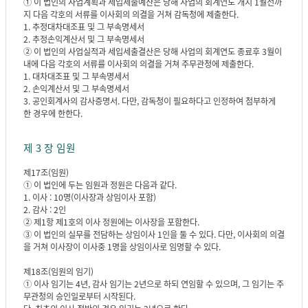
① 이 법인의 사업계획과 세입세출예산은 당해 사업의 회계연도 개시 1월전까
지 다음 각호의 서류를 이사회의 의결을 거쳐 감독청에 제출한다.
1. 추정대차대조표 및 그 부속명세서
2. 추정손익계산서 및 그 부속명세서
② 이 법인의 사업실적과 세입세출결산은 당해 사업의 회계연도 종료후 3월이
내에 다음 각호의 서류를 이사회의 의결을 거쳐 주무관청에 제출한다.
1. 대차대조표 및 그 부속명세서
2. 손익계산서 및 그 부속명세서
3. 공인회계사의 감사증명서. 다만, 감독청이 필요하다고 인정하여 첨부하게
한 경우에 한한다.
제 3 장 임원
제17조(임원)
① 이 법인에 두는 임원과 정원은 다음과 같다.
1. 이사 : 10명(이사장과 상임이사 포함)
2. 감사 : 2인
② 제1항 제1호의 이사 정원에는 이사장을 포함한다.
③ 이 법인의 실무를 전담하는 상임이사 1인을 둘 수 있다. 다만, 이사회의 의결
을 거쳐 이사장이 이사중 1명을 상임이사로 임명할 수 있다.
제18조(임원의 임기)
① 이사 임기는 4년, 감사 임기는 2년으로 하되 연임할 수 있으며, 그 임기는 주
무관청의 승인일로부터 시작된다.