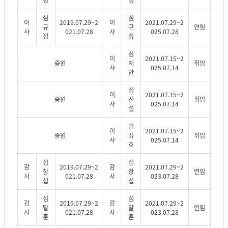
심
심
이
2019.07.29~2
이
2021.07.29~2
규
규
연임
사
021.07.28
사
025.07.28
정
정
심
이
2021.07.15~2
증원
재
취임
사
025.07.14
안
심
이
2021.07.15~2
증원
진
취임
사
025.07.14
섭
임
이
2021.07.15~2
증원
성
취임
사
025.07.14
호
심
심
감
2019.07.29~2
감
2021.07.29~2
창
창
연임
사
021.07.28
사
023.07.28
섭
섭
심
심
감
2019.07.29~2
감
2021.07.29~2
달
달
연임
사
021.07.28
사
023.07.28
훈
훈