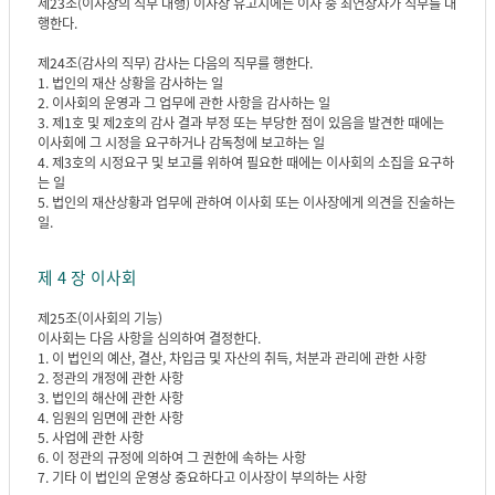
제23조(이사장의 직무 대행) 이사장 유고시에는 이사 중 최연장자가 직무를 대
행한다.
제24조(감사의 직무) 감사는 다음의 직무를 행한다.
1. 법인의 재산 상황을 감사하는 일
2. 이사회의 운영과 그 업무에 관한 사항을 감사하는 일
3. 제1호 및 제2호의 감사 결과 부정 또는 부당한 점이 있음을 발견한 때에는
이사회에 그 시정을 요구하거나 감독청에 보고하는 일
4. 제3호의 시정요구 및 보고를 위하여 필요한 때에는 이사회의 소집을 요구하
는 일
5. 법인의 재산상황과 업무에 관하여 이사회 또는 이사장에게 의견을 진술하는
일.
제 4 장 이사회
제25조(이사회의 기능)
이사회는 다음 사항을 심의하여 결정한다.
1. 이 법인의 예산, 결산, 차입금 및 자산의 취득, 처분과 관리에 관한 사항
2. 정관의 개정에 관한 사항
3. 법인의 해산에 관한 사항
4. 임원의 임면에 관한 사항
5. 사업에 관한 사항
6. 이 정관의 규정에 의하여 그 권한에 속하는 사항
7. 기타 이 법인의 운영상 중요하다고 이사장이 부의하는 사항