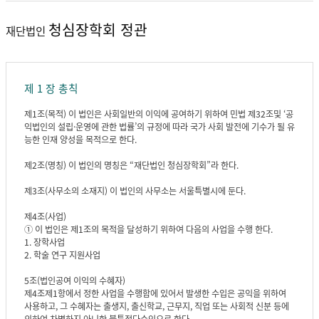
청심장학회 정관
재단법인
제 1 장 총칙
제1조(목적) 이 법인은 사회일반의 이익에 공여하기 위하여 민법 제32조및 ‘공
익법인의 설립·운영에 관한 법률’의 규정에 따라 국가 사회 발전에 기수가 될 유
능한 인재 양성을 목적으로 한다.
제2조(명칭) 이 법인의 명칭은 “재단법인 청심장학회”라 한다.
제3조(사무소의 소재지) 이 법인의 사무소는 서울특별시에 둔다.
제4조(사업)
① 이 법인은 제1조의 목적을 달성하기 위하여 다음의 사업을 수행 한다.
1. 장학사업
2. 학술 연구 지원사업
5조(법인공여 이익의 수혜자)
제4조제1항에서 정한 사업을 수행함에 있어서 발생한 수입은 공익을 위하여
사용하고, 그 수혜자는 출생지, 출신학교, 근무지, 직업 또는 사회적 신분 등에
의하여 차별하지 아니한 불특정다수인으로 한다.