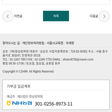
이전글
다음글
목록
찾아오시는 길
개인정보처리방침
서울시교육청
국세청
/
/
/
상호 : (재)청심장학회 대표자 : 심상조 사업자등록번호 : 718-82-00301 주소 : 서울 중구
을지로 30길47, 찬경회관 501호
TEL : 02-2267-7857 FAX : 02-2269-7755 EMAIL : ehsim8730@naver.com
평일 09:30~17:00 / 토요일, 일요일, 공휴일 휴무
Copyright © CSHIM. All Rights Reserved.
기부금 입금계좌
예금주 : 재단법인 청심장학회
301-0256-8973-11